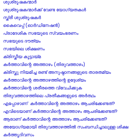
ശുശ്രൂഷകന്മാർ
ശുശ്രൂഷകന്മാർക്ക് വേണ്ട യോഗ്യതകൾ
സ്ത്രീ ശുശ്രൂഷകർ
കൈവെപ്പ് (ഓർഡിനേഷൻ)
പ്രാദേശിക സഭയുടെ സ്വയംഭരണം
സഭയുടെ ദൗത്യം
സഭയിലെ ശിക്ഷണം
ക്രിസ്തീയ കൂട്ടായ്മ
കർത്താവിന്റെ അത്താഴം (തിരുവത്താഴം)
ക്രിസ്തു നിയമിച്ച രണ്ട് അനുഷ്ഠാനങ്ങളുടെ താരതമ്യം
കർത്താവിന്റെ അത്താഴത്തിന്റെ ഉദ്ദേശ്യം
കർത്താവിന്റെ ശരീരത്തെ വിവേചിക്കുക
തിരുവത്താഴത്തിലെ പ്രതീകങ്ങളുടെ അർത്ഥം
എപ്പോഴാണ് കർത്താവിന്റെ അത്താഴം ആചരിക്കേണ്ടത്?
എവിടെയാണ് കർത്താവിന്റെ അത്താഴം ആചരിക്കേണ്ടത്?
ആരാണ് കർത്താവിന്റെ അത്താഴം ആചരിക്കേണ്ടത്?
അയോഗ്യമായി തിരുവത്താഴത്തിൽ സംബന്ധിച്ചാലുള്ള ശിക്ഷ
കർത്തൃദിവസം