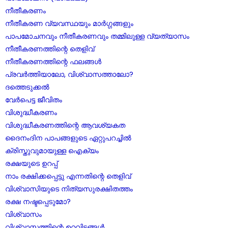
നീതീകരണം
നീതീകരണ വ്യവസ്ഥയും മാർഗ്ഗങ്ങളും
പാപമോചനവും നീതീകരണവും തമ്മിലുള്ള വ്യത്യാസം
നീതീകരണത്തിന്റെ തെളിവ്
നീതീകരണത്തിന്റെ ഫലങ്ങൾ
പ്രവർത്തിയാലോ, വിശ്വാസത്താലോ?
ദത്തെടുക്കൽ
വേർപെട്ട ജീവിതം
വിശുദ്ധീകരണം
വിശുദ്ധീകരണത്തിന്റെ ആവശ്യകത
ദൈനംദിന പാപങ്ങളുടെ ഏറ്റുപറച്ചിൽ
ക്രിസ്തുവുമായുള്ള ഐക്യം
രക്ഷയുടെ ഉറപ്പ്
നാം രക്ഷിക്കപ്പെട്ടു എന്നതിന്റെ തെളിവ്
വിശ്വാസിയുടെ നിത്യസുരക്ഷിതത്തം
രക്ഷ നഷ്ടപ്പെടുമോ?
വിശ്വാസം
വിശ്വാസത്തിന്റെ ഉറവിടങ്ങൾ