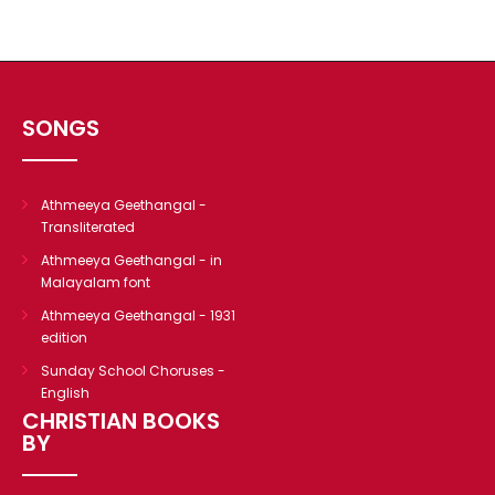
SONGS
Athmeeya Geethangal -
Transliterated
Athmeeya Geethangal - in
Malayalam font
Athmeeya Geethangal - 1931
edition
Sunday School Choruses -
English
CHRISTIAN BOOKS
BY