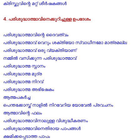
ക്രിസ്തുവിന്റെ മറ്റ് ശീർഷകങ്ങൾ
4. പരിശുദ്ധാത്മാവിനെക്കുറിച്ചുള്ള ഉപദേശം
പരിശുദ്ധാത്മാവിന്റെ ദൈവത്വം
പരിശുദ്ധാത്മാവ് വെറും ശക്തിയോ സ്വാധീനമോ മാത്രമല്ല
പരിശുദ്ധാത്മാവ് ഒരു വ്യക്തിയാണ്
നമ്മിൽ വസിക്കുന്ന പരിശുദ്ധാത്മാവ്
പരിശുദ്ധാത്മ സ്നാനം
പരിശുദ്ധാത്മ മുദ്ര
പരിശുദ്ധാത്മ നിറവ്
പരിശുദ്ധാത്മ അഭിഷേകം
ആത്മപകർച്ച
പെന്തക്കോസ്ത് നാളിൽ നിറവേറിയ യോവേൽ പ്രവചനം
ആത്മാവിന്റെ ഫലം
പരിശുദ്ധാത്മാവിനാലുള്ള വിശുദ്ധീകരണം
പരിശുദ്ധാത്മാവിനെതിരായ പാപങ്ങൾ
ക്ഷമിക്കപ്പെടാത്ത പാപം