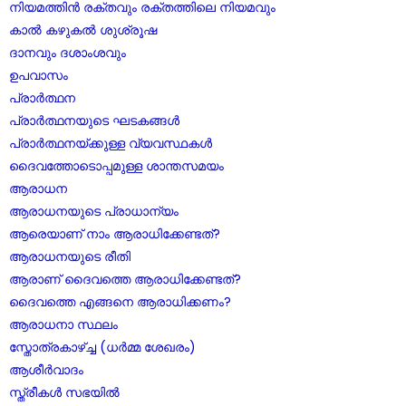
നിയമത്തിൻ രക്തവും രക്തത്തിലെ നിയമവും
കാൽ കഴുകൽ ശുശ്രൂഷ
ദാനവും ദശാംശവും
ഉപവാസം
പ്രാർത്ഥന
പ്രാർത്ഥനയുടെ ഘടകങ്ങൾ
പ്രാർത്ഥനയ്ക്കുള്ള വ്യവസ്ഥകൾ
ദൈവത്തോടൊപ്പമുള്ള ശാന്തസമയം
ആരാധന
ആരാധനയുടെ പ്രാധാന്യം
ആരെയാണ് നാം ആരാധിക്കേണ്ടത്?
ആരാധനയുടെ രീതി
ആരാണ് ദൈവത്തെ ആരാധിക്കേണ്ടത്?
ദൈവത്തെ എങ്ങനെ ആരാധിക്കണം
?
ആരാധനാ സ്ഥലം
സ്തോത്രകാഴ്ച്ച (ധർമ്മ ശേഖരം)
ആശീർവാദം
സ്ത്രീകൾ സഭയിൽ