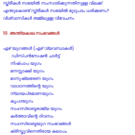
സ്ത്രീകൾ സഭയിൽ സംസാരിക്കുന്നതിനുള്ള വിലക്ക്
എന്തുകൊണ്ട് സ്ത്രീകൾ സഭയിൽ മൂടുപടം ധരിക്കണം?
വിശ്വാസികൾ തമ്മിലുള്ള വിവേചനം
10. അന്ത്യകാല സംഭവങ്ങൾ
ഏഴ് യുഗങ്ങൾ (ഏഴ് വ്യവസ്ഥകൾ)
ഡിസ്പൻസേഷൻ ചാർട്ട്
നിഷ്പാപ യുഗം
മനസ്സാക്ഷി യുഗം
മാനുഷ്യഭരണ യുഗം
വാഗ്ദാനത്തിന്റെ യുഗം
ന്യായപ്രമാണയുഗം
കൃപായുഗം
സഹസ്രാബ്ദരാജ്യ യുഗം
കർത്താവിന്റെ ദിവസം
സഹസ്രാബ്ദയുഗ സംഭവങ്ങൾ
ക്രിസ്തുവിനെതിരായ കലാപം