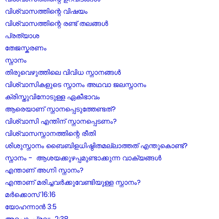
വിശ്വാസത്തിന്റെ വിഷയം
വിശ്വാസത്തിന്റെ രണ്ട് തലങ്ങൾ
പ്രത്യാശ
തേജസ്കരണം
സ്നാനം
തിരുവെഴുത്തിലെ വിവിധ സ്നാനങ്ങൾ
വിശ്വാസികളുടെ സ്നാനം അഥവാ ജലസ്നാനം
ക്രിസ്തുവിനോടുള്ള ഏകീഭാവം
ആരെയാണ് സ്നാനപ്പെടുത്തേണ്ടത്?
വിശ്വാസി എന്തിന് സ്നാനപ്പെടണം?
വിശ്വാസസ്നാനത്തിന്റെ രീതി
ശിശുസ്നാനം ബൈബിളധിഷ്ഠിതമല്ലാത്തത് എന്തുകൊണ്ട്?
സ്നാനം - ആശയക്കുഴപ്പമുണ്ടാക്കുന്ന വാക്യങ്ങൾ
എന്താണ് അഗ്നി സ്നാനം?
എന്താണ് മരിച്ചവർക്കുവേണ്ടിയുള്ള സ്നാനം?
മർക്കൊസ് 16:16
യോഹന്നാൻ 3:5