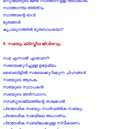
മനുഷ്യരുടെ മേൽ സാത്താനുള്ള അധികാരം
സാത്താന്യ ത്രിത്വം
സാത്താന്റെ ഭാവി
ഭൂതങ്ങൾ
കൃപയുഗത്തിൽ ഭൂതബാധയൊ?
9. സഭയും ക്രിസ്തീയ ജീവിതവും
സഭ എന്നാൽ എന്താണ്?
സഭയെക്കുറിച്ചുള്ള ഉദ്ദേശ്യം
ബൈബിളിൽ സഭയെക്കുറിക്കുന്ന ചിഹ്നങ്ങൾ
സഭയുടെ ആരംഭം
സഭയുടെ സ്ഥാപകൻ
സഭയുടെ അടിസ്ഥാനം
സ്വർഗ്ഗരാജ്യത്തിന്റെ താക്കോൽ
പ്രാദേശിക സഭയും സാർവത്രിക സഭയും
പ്രാദേശിക സഭയിലെ അംഗത്വം
പ്രാദേശിക സഭയിലേക്കുള്ള സ്വീകരണം