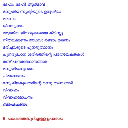
ദേഹം, ദേഹി, ആത്മാവ്
മനുഷ്യ സൃഷ്ടിയുടെ ഉദ്ദേശ്യം
മരണം
ജീവവൃക്ഷം
ആത്മീയ ജീവവൃക്ഷമായ ക്രിസ്തു
നിത്യമരണം അഥവാ രണ്ടാം മരണം
മരിച്ചവരുടെ പുനരുത്ഥാനം
പുനരുദ്ധാന ശരീരത്തിന്റെ പ്രത്യേകതകൾ
രണ്ട് പുനരുത്ഥാനങ്ങൾ
മനുഷ്യഹൃദയം
പ്രലോഭനം
മനുഷ്യകുലത്തിന്റെ രണ്ടു തലവന്മാർ
വിവാഹം
വിവാഹമോചനം
ബ്രഹ്മചര്യം
6. പാപത്തെക്കുറിച്ചുള്ള ഉപദേശം