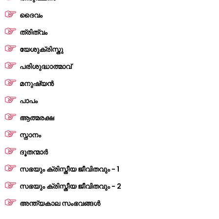
ദൈവം
ത്രിത്വം
യേശുക്രിസ്തു
പരിശുദ്ധാത്മാവ്
മനുഷ്യൻ
പാപം
ആത്മരക്ഷ
സ്നാനം
ദൂതന്മാർ
സഭയും ക്രിസ്തീയ ജീവിതവും - 1
സഭയും ക്രിസ്തീയ ജീവിതവും - 2
അന്ത്യകാല സംഭവങ്ങൾ