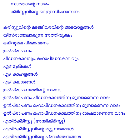
സാത്താന്റെ നാശം
ക്രിസ്തുവിന്റെ വെള്ളസിംഹാസനം
ക്രിസ്തുവിന്റെ മടങ്ങിവരവിന്റെ അടയാളങ്ങൾ
യിസ്രായേലാകുന്ന അത്തിവൃക്ഷം
ഒലിവുമല പ്രഭാഷണം
ഉൽപ്രാപണം
പീഡനകാലവും, മഹാപീഡനകാലവും
ഏഴ് മുദ്രകൾ
ഏഴ് കാഹളങ്ങൾ
ഏഴ് കലശങ്ങൾ
ഉൽപ്രാപണത്തിന്റെ സമയം
ഉൽപ്രാപണം പീഡനകാലത്തിനു മുമ്പാണെന്ന വാദം
ഉൽപ്രാപണം മഹാപീഡനകാലത്തിനു മുമ്പാണെന്ന വാദം
ഉൽപ്രാപണം മഹാപീഡനകാലത്തിനു ശേഷമാണെന്ന വാദം
എതിർക്രിസ്തു (അന്തിക്രിസ്തു)
എതിർക്രിസ്തുവിന്റെ മറ്റു നാമങ്ങൾ
എതിർക്രിസ്തുവിന്റെ പ്രവർത്തനങ്ങൾ