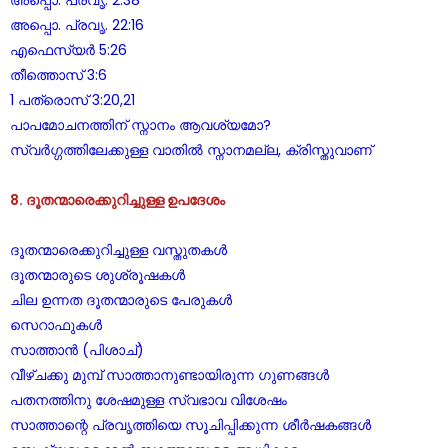
അപ്പൊ. പ്രവൃ. 2:38
അപ്പൊ. പ്രവൃ. 22:16
എഫെസ്യർ 5:26
തീത്തൊസ് 3:6
1 പത്രൊസ് 3:20,21
പാപമോചനത്തിന് സ്നാനം ആവശ്യമോ?
സ്വർഗ്ഗത്തിലേക്കുള്ള വാതിൽ സ്നാനമല്ല, ക്രിസ്തുവാണ്
8. ദൂതന്മാരെക്കുറിച്ചുള്ള ഉപദേശം
ദൂതന്മാരെക്കുറിച്ചുള്ള വസ്തുതകൾ
ദൂതന്മാരുടെ ശുശ്രൂഷകൾ
ചില ഉന്നത ദൂതന്മാരുടെ പേരുകൾ
സെറാഫുകൾ
സാത്താൻ (പിശാച്)
വീഴ്ചക്കു മുമ്പ് സാത്താനുണ്ടായിരുന്ന ഗുണങ്ങൾ
പതനത്തിനു ശേഷമുള്ള സ്വഭാവ വിശേഷം
സാത്താന്റെ പ്രവൃത്തിയെ സൂചിപ്പിക്കുന്ന ശീർഷകങ്ങൾ